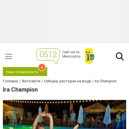
8
Наші спецпроєкти
Головна
Фотозвіти
Ushuaia, ресторан на воде
Ira Champion
Ira Champion