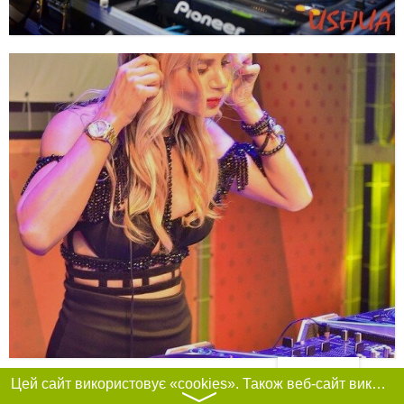
Фільтри
Цей сайт використовує «cookies». Також веб-сайт використовує інтернет-сервіс для збору технічних даних стосовно відвідувачів з метою отримання маркетингової та статистичної інформації. Умови обробки даних відвідувачів сайту див.
〉