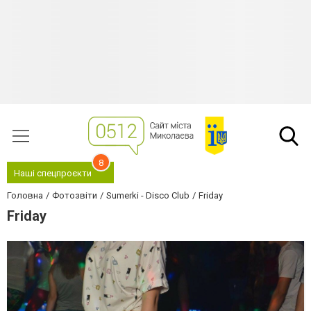
8
Наші спецпроєкти
Головна
Фотозвіти
Sumerki - Disco Club
Friday
Friday