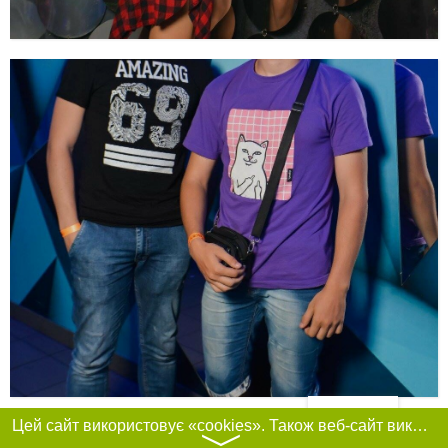
Фільтри
Цей сайт використовує «cookies». Також веб-сайт використовує інтернет-сервіс для збору технічних даних стосовно відвідувачів з метою отримання маркетингової та статистичної інформації. Умови обробки даних відвідувачів сайту див.
〉