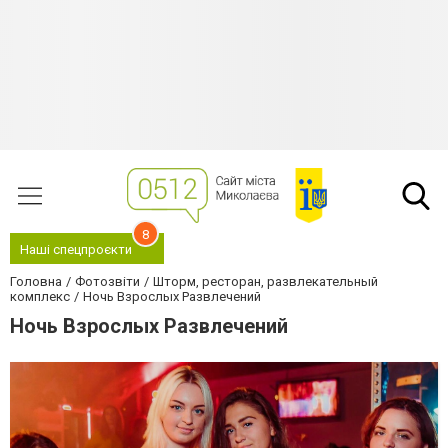
8
Наші спецпроєкти
Головна
Фотозвіти
Шторм, ресторан, развлекательный
комплекс
Ночь Взрослых Развлечений
Ночь Взрослых Развлечений