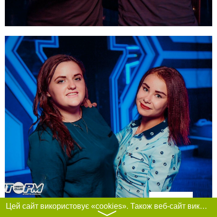
Фільтри
Цей сайт використовує «cookies». Також веб-сайт використовує інтернет-сервіс для збору технічних даних стосовно відвідувачів з метою отримання маркетингової та статистичної інформації. Умови обробки даних відвідувачів сайту див.
〉