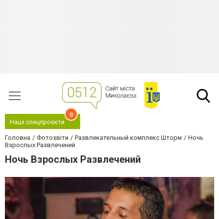
8
Наші спецпроєкти
Головна
Фотозвіти
Развлекательный комплекс Шторм
Ночь
Взрослых Развлечений
Ночь Взрослых Развлечений