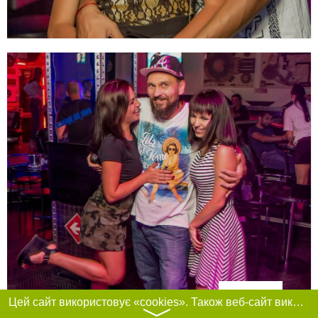
Фільтри
Цей сайт використовує «cookies». Також веб-сайт використовує інтернет-сервіс для збору технічних даних стосовно відвідувачів з метою отримання маркетингової та статистичної інформації. Умови обробки даних відвідувачів сайту див.
〉