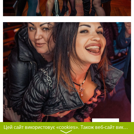
Фільтри
Цей сайт використовує «cookies». Також веб-сайт використовує інтернет-сервіс для збору технічних даних стосовно відвідувачів з метою отримання маркетингової та статистичної інформації. Умови обробки даних відвідувачів сайту див.
〉