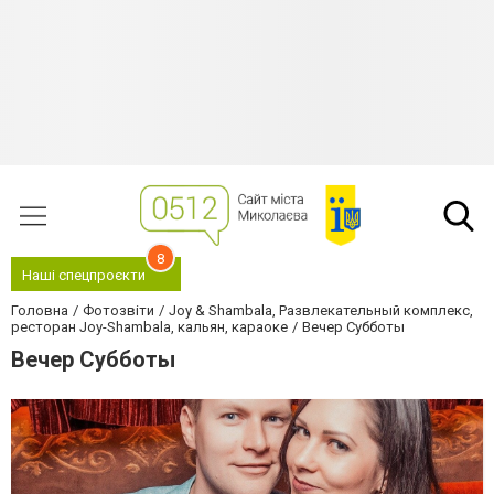
8
Наші спецпроєкти
Головна
Фотозвіти
Joy & Shambala, Развлекательный комплекс,
ресторан Joy-Shambala, кальян, караоке
Вечер Субботы
Вечер Субботы