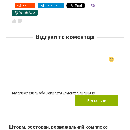
Reddit
Telegram
Viber
WhatsApp
Відгуки та коментарі
Авторизуватись
або
Написати коментар анонімно
Відправити
Шторм, ресторан, розважальний комплекс