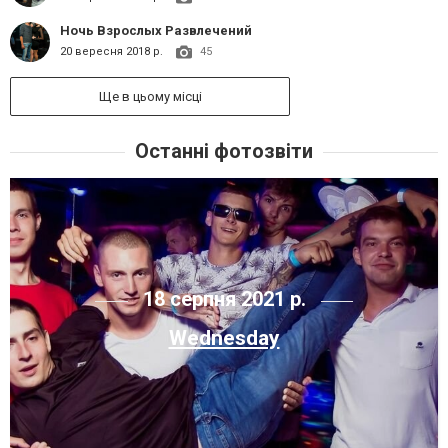
Ночь Взрослых Развлечений
20 вересня 2018 р.
45
Ще в цьому місці
Останні фотозвіти
18 серпня 2021 р.
Wednesday