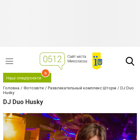
8
Наші спецпроєкти
Головна
Фотозвіти
Развлекательный комплекс Шторм
DJ Duo
Husky
DJ Duo Husky