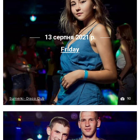
13 серпня 2021 р.
Friday
90
Sumerki - Disco Club