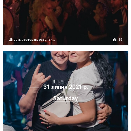
85
Шторм, ресторан, развлек...
31 липня 2021 р.
Saturday