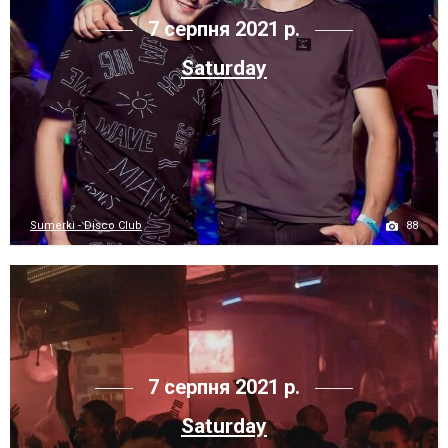
7 серпня 2021 р.
Saturday
88
Sumerki - Disco Club
7 серпня 2021 р.
Saturday