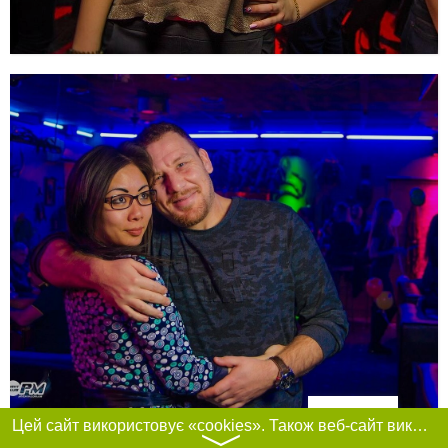
Фільтри
Цей сайт використовує «cookies». Також веб-сайт використовує інтернет-сервіс для збору технічних даних стосовно відвідувачів з метою отримання маркетингової та статистичної інформації. Умови обробки даних відвідувачів сайту див.
〉