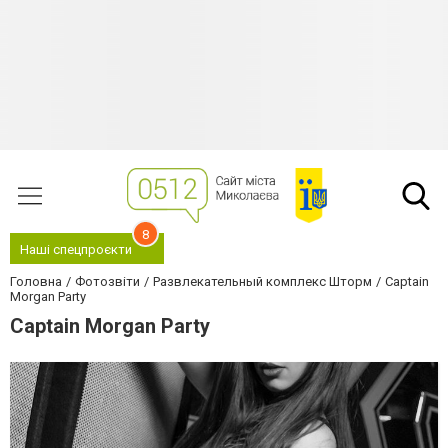
8
Наші спецпроєкти
Головна
Фотозвіти
Развлекательный комплекс Шторм
Captain
Morgan Party
Captain Morgan Party