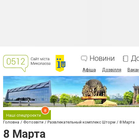
Новини
До
Афіша
Дозвілля
Вакан
8
Наші спецпроєкти
Головна
Фотозвіти
Развлекательный комплекс Шторм
8 Марта
8 Марта