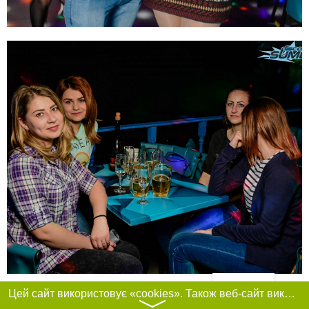
Фільтри
Цей сайт використовує «cookies». Також веб-сайт використовує інтернет-сервіс для збору технічних даних стосовно відвідувачів з метою отримання маркетингової та статистичної інформації. Умови обробки даних відвідувачів сайту див.
〉