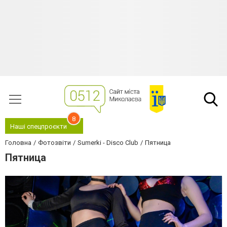
8
Наші спецпроєкти
Головна
Фотозвіти
Sumerki - Disco Club
Пятница
Пятница