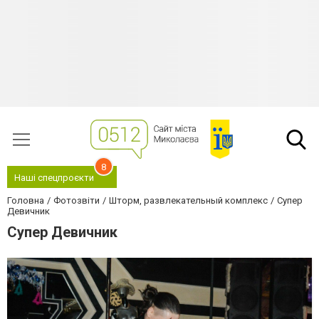
8
Наші спецпроєкти
Головна
Фотозвіти
Шторм, развлекательный комплекс
Супер
Девичник
Супер Девичник