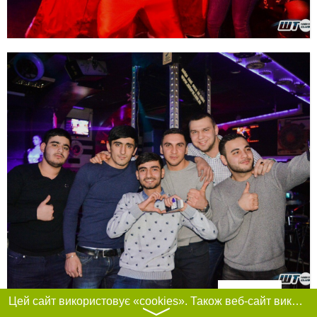
Фільтри
Цей сайт використовує «cookies». Також веб-сайт використовує інтернет-сервіс для збору технічних даних стосовно відвідувачів з метою отримання маркетингової та статистичної інформації. Умови обробки даних відвідувачів сайту див.
〉