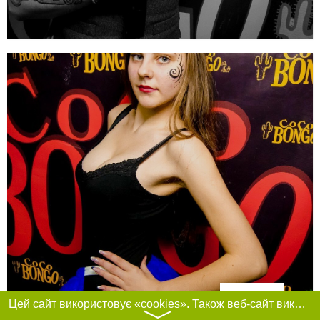
Фільтри
Цей сайт використовує «cookies». Також веб-сайт використовує інтернет-сервіс для збору технічних даних стосовно відвідувачів з метою отримання маркетингової та статистичної інформації. Умови обробки даних відвідувачів сайту див.
〉