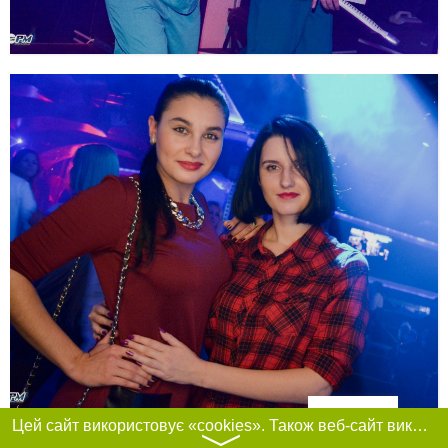
Фільтри
Цей сайт використовує «cookies». Також веб-сайт використовує інтернет-сервіс для збору технічних даних стосовно відвідувачів з метою отримання маркетингової та статистичної інформації. Умови обробки даних відвідувачів сайту див.
〉