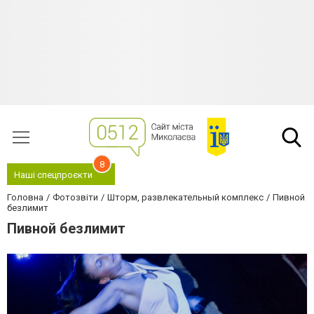
8
Наші спецпроєкти
Головна
Фотозвіти
Шторм, развлекательный комплекс
Пивной
безлимит
Пивной безлимит