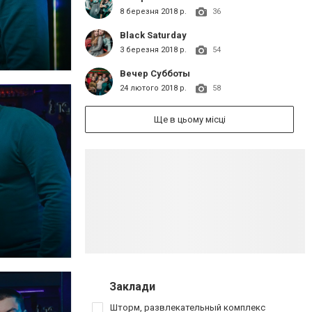
8 березня 2018 р.
36
Black Saturday
3 березня 2018 р.
54
Вечер Субботы
24 лютого 2018 р.
58
Ще в цьому місці
Заклади
Шторм, развлекательный комплекс