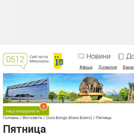
Новини
До
Афіша
Дозвілля
Вакан
8
Наші спецпроєкти
Головна
Фотозвіти
Coco Bongo (Коко Бонго)
Пятница
Пятница