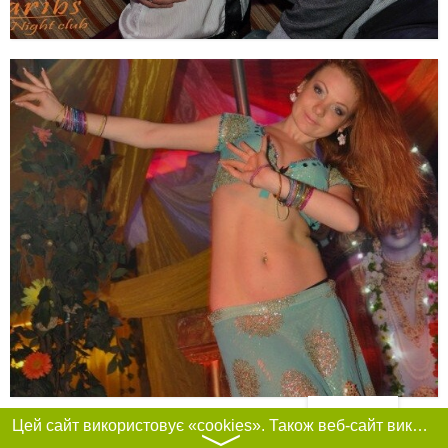
Фільтри
Цей сайт використовує «cookies». Також веб-сайт використовує інтернет-сервіс для збору технічних даних стосовно відвідувачів з метою отримання маркетингової та статистичної інформації. Умови обробки даних відвідувачів сайту див.
〉