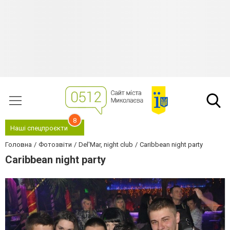
8
Наші спецпроєкти
Головна
Фотозвіти
Del'Mar, night club
Caribbean night party
Caribbean night party