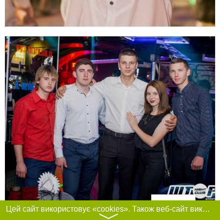
Фільтри
Цей сайт використовує «cookies». Також веб-сайт використовує інтернет-сервіс для збору технічних даних стосовно відвідувачів з метою отримання маркетингової та статистичної інформації. Умови обробки даних відвідувачів сайту див.
〉