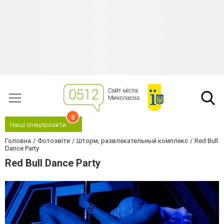
8
Наші спецпроєкти
Головна
Фотозвіти
Шторм, развлекательный комплекс
Red Bull
Dance Party
Red Bull Dance Party