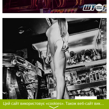
Фільтри
Цей сайт використовує «cookies». Також веб-сайт використовує інтернет-сервіс для збору технічних даних стосовно відвідувачів з метою отримання маркетингової та статистичної інформації. Умови обробки даних відвідувачів сайту див.
〉