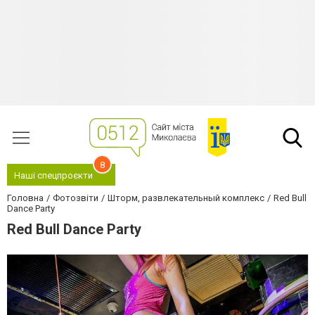
8
Наші спецпроєкти
Головна
Фотозвіти
Шторм, развлекательный комплекс
Red Bull
Dance Party
Red Bull Dance Party