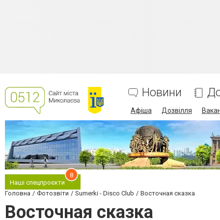
Новини
До
Афіша
Дозвілля
Вакан
8
Наші спецпроєкти
Головна
Фотозвіти
Sumerki - Disco Club
Восточная сказка
Восточная сказка