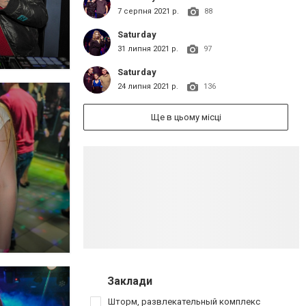
7 серпня 2021 р.
88
Saturday
31 липня 2021 р.
97
Saturday
24 липня 2021 р.
136
Ще в цьому місці
Заклади
Шторм, развлекательный комплекс