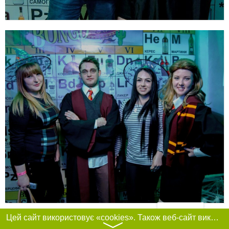
Фільтри
Цей сайт використовує «cookies». Також веб-сайт використовує інтернет-сервіс для збору технічних даних стосовно відвідувачів з метою отримання маркетингової та статистичної інформації. Умови обробки даних відвідувачів сайту див.
〉