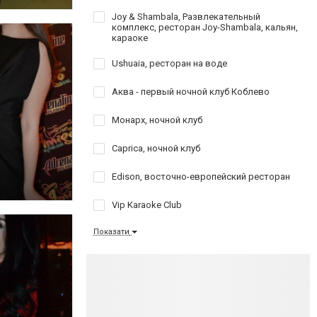
Joy & Shambala, Развлекательный
комплекс, ресторан Joy-Shambala, кальян,
караоке
Ushuaia, ресторан на воде
Аква - первый ночной клуб Коблево
Монарх, ночной клуб
Caprica, ночной клуб
Edison, восточно-европейский ресторан
Vip Karaoke Club
Показати