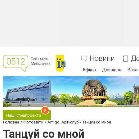
Новини
До
Афіша
Дозвілля
Вакан
8
Наші спецпроєкти
Головна
Фотозвіти
Amigo, Арт-клуб
Танцуй со мной
Танцуй со мной