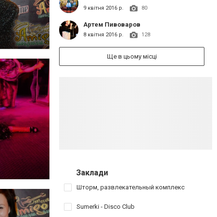
9 квітня 2016 р.
80
Артем Пивоваров
8 квітня 2016 р.
128
Ще в цьому місці
Заклади
Шторм, развлекательный комплекс
Sumerki - Disco Club