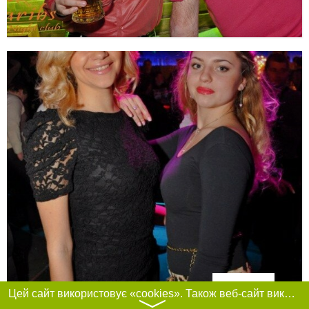
Фільтри
Цей сайт використовує «cookies». Також веб-сайт використовує інтернет-сервіс для збору технічних даних стосовно відвідувачів з метою отримання маркетингової та статистичної інформації. Умови обробки даних відвідувачів сайту див.
〉