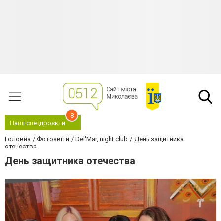
8
Наші спецпроєкти
Головна
Фотозвіти
Del'Mar, night club
День защитника
отечества
День защитника отечества