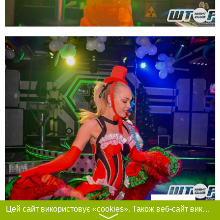
Фільтри
Цей сайт використовує «cookies». Також веб-сайт використовує інтернет-сервіс для збору технічних даних стосовно відвідувачів з метою отримання маркетингової та статистичної інформації. Умови обробки даних відвідувачів сайту див.
〉