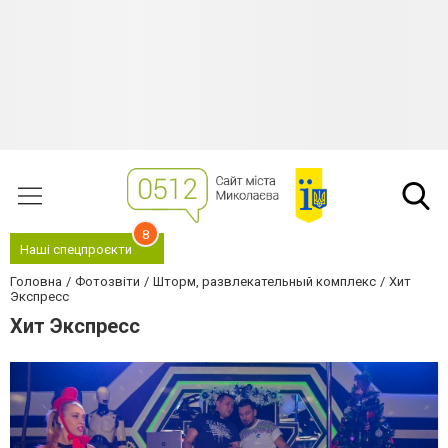
8
Наші спецпроєкти
Головна
Фотозвіти
Шторм, развлекательный комплекс
Хит
Экспресс
Хит Экспресс