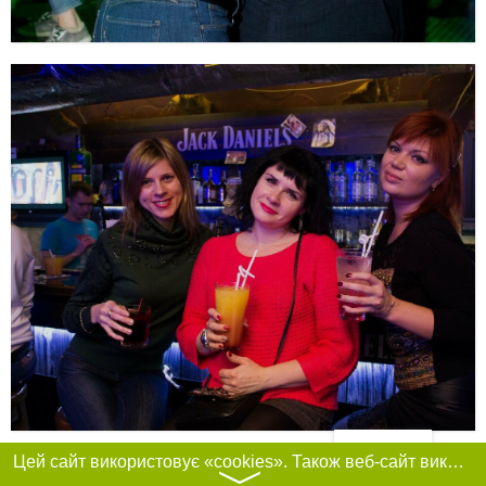
Фільтри
Цей сайт використовує «cookies». Також веб-сайт використовує інтернет-сервіс для збору технічних даних стосовно відвідувачів з метою отримання маркетингової та статистичної інформації. Умови обробки даних відвідувачів сайту див.
〉