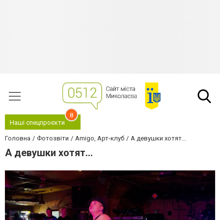
8
Наші спецпроєкти
Головна
Фотозвіти
Amigo, Арт-клуб
А девушки хотят...
А девушки хотят...