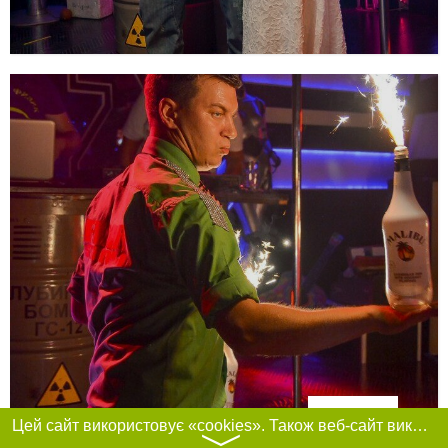
Фільтри
Цей сайт використовує «cookies». Також веб-сайт використовує інтернет-сервіс для збору технічних даних стосовно відвідувачів з метою отримання маркетингової та статистичної інформації. Умови обробки даних відвідувачів сайту див.
〉