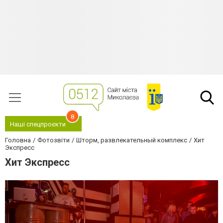
8
Наші спецпроєкти
Головна
Фотозвіти
Шторм, развлекательный комплекс
Хит
Экспресс
Хит Экспресс