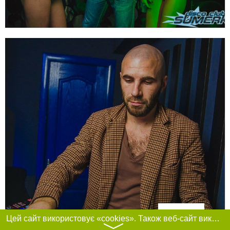
Фільтри
Цей сайт використовує «cookies». Також веб-сайт використовує інтернет-сервіс для збору технічних даних стосовно відвідувачів з метою отримання маркетингової та статистичної інформації. Умови обробки даних відвідувачів сайту див.
〉