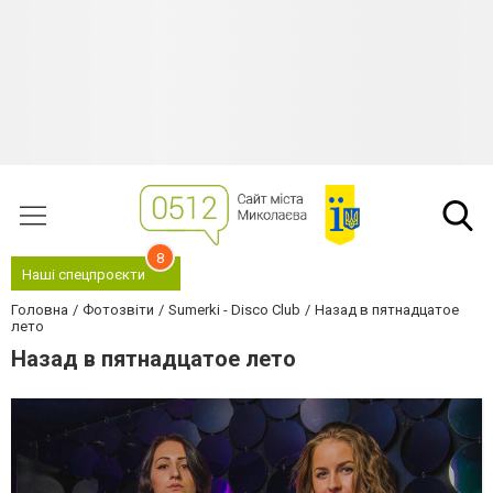
8
Наші спецпроєкти
Головна
Фотозвіти
Sumerki - Disco Club
Назад в пятнадцатое
лето
Назад в пятнадцатое лето