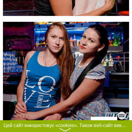
Фільтри
Цей сайт використовує «cookies». Також веб-сайт використовує інтернет-сервіс для збору технічних даних стосовно відвідувачів з метою отримання маркетингової та статистичної інформації. Умови обробки даних відвідувачів сайту див.
〉