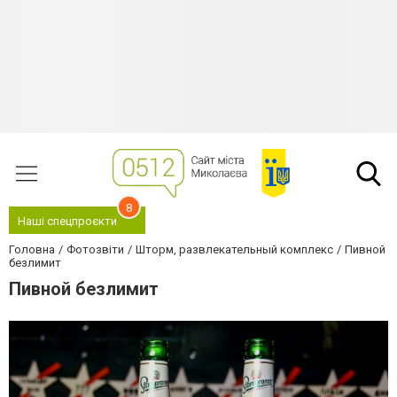
8
Наші спецпроєкти
Головна
Фотозвіти
Шторм, развлекательный комплекс
Пивной
безлимит
Пивной безлимит