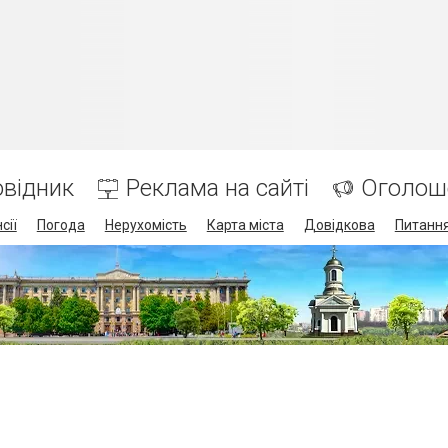
відник
Реклама на сайті
Оголош
сії
Погода
Нерухомість
Карта міста
Довідкова
Питання