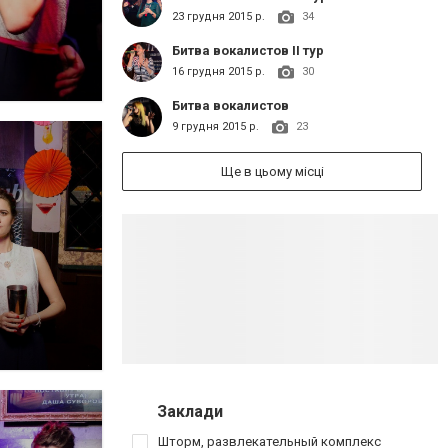
23 грудня 2015 р.
34
Битва вокалистов ІІ тур
16 грудня 2015 р.
30
Битва вокалистов
9 грудня 2015 р.
23
Ще в цьому місці
Заклади
Шторм, развлекательный комплекс