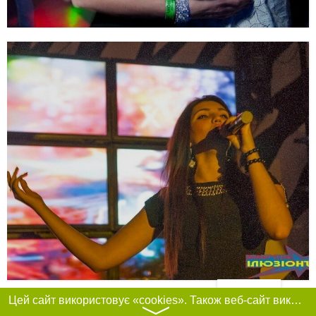
Фільтри
Цей сайт використовує «cookies». Також веб-сайт використовує інтернет-сервіс для збору технічних даних стосовно відвідувачів з метою отримання маркетингової та статистичної інформації. Умови обробки даних відвідувачів сайту див.
〉