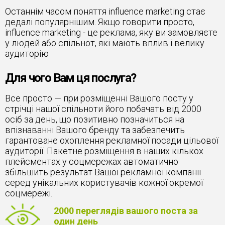
Останнім часом поняття influence marketing стає
дедалі популярнішим. Якщо говорити просто,
influence marketing - це реклама, яку ви замовляєте
у людей або спільнот, які мають вплив і велику
аудиторію
Для чого Вам ця послуга?
Все просто — при розміщенні Вашого посту у
стрічці нашої спільноти його побачать від 2000
осіб за день, що позитивно позначиться на
впізнаванні Вашого бренду та забезпечить
гарантоване охоплення рекламної посади цільової
аудиторії. Пакетне розміщення в наших кількох
плейсментах у соцмережах автоматично
збільшить результат Вашої рекламної компанії
серед унікальних користувачів кожної окремої
соцмережі.
2000 переглядів вашого поста за
один день