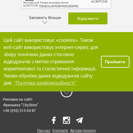
Заповніть більше
Відправити
Цей сайт використовує «cookies». Також
веб-сайт використовує інтернет-сервіс для
збору технічних даних стосовно
відвідувачів з метою отримання
Прийняти
маркетингової та статистичної інформації.
Умови обробки даних відвідувачів сайту
див.
"Політика конфіденційності"
Реклама на сайті
Франшиза "CitySites"
+38 (095) 515-50-87
Про нас
Контакти
Автори проєкту