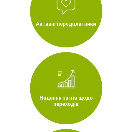
Активні передплатники
Надання звітів щодо
переходів