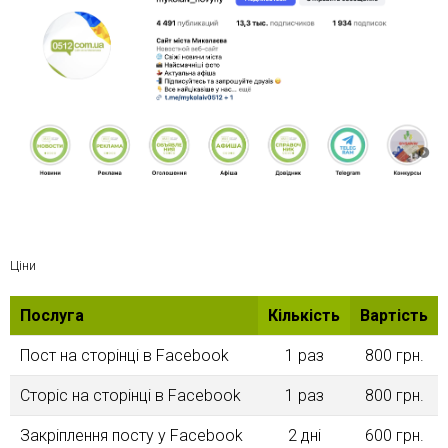
Ціни
Послуга
Кількість
Вартість
Пост на сторінці в Facebook
1 раз
800 грн.
Сторіс на сторінці в Facebook
1 раз
800 грн.
Закріплення посту у Facebook
2 дні
600 грн.