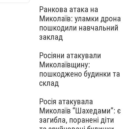
Ранкова атака на
Миколаїв: уламки дрона
пошкодили навчальний
заклад
Росіяни атакували
Миколаївщину:
пошкоджено будинки та
склад
Росія атакувала
Миколаїв “Шахедами”: є
загибла, поранені діти