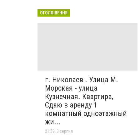
ОГОЛОШЕННЯ
г. Николаев . Улица М.
Морская - улица
Кузнечная. Квартира,
Сдаю в аренду 1
комнатный одноэтажный
жи...
21:59, 3 серпня