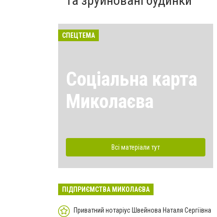
та зруйновані будинки
СПЕЦТЕМА
Соціальна карта
Миколаєва
Всі матеріали тут
ПІДПРИЄМСТВА МИКОЛАЄВА
Приватний нотаріус Швейнова Наталя Сергіївна