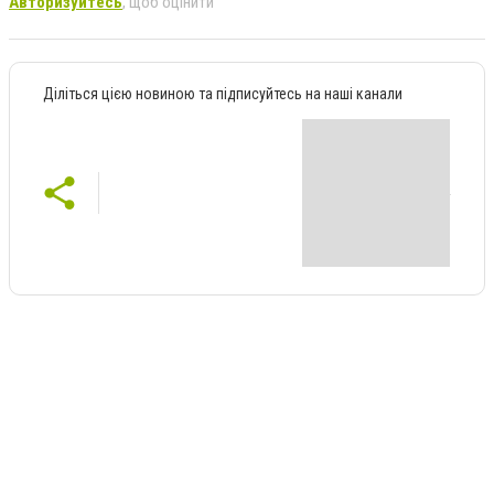
Авторизуйтесь
, щоб оцінити
Діліться цією новиною та підписуйтесь на наші канали