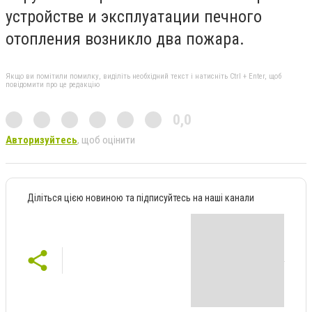
устройстве и эксплуатации печного
отопления возникло два пожара.
Якщо ви помітили помилку, виділіть необхідний текст і натисніть Ctrl + Enter, щоб
повідомити про це редакцію
0,0
Авторизуйтесь
, щоб оцінити
Діліться цією новиною та підписуйтесь на наші канали