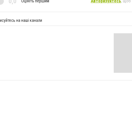
0,0
Оцініть першим
Авторизуйтесь
, щоб
исуйтесь на наші канали