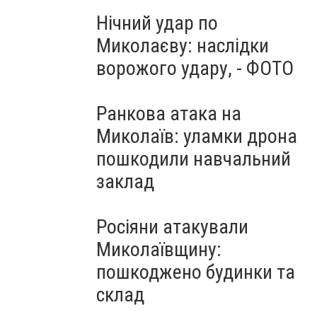
Нічний удар по
Миколаєву: наслідки
ворожого удару, - ФОТО
Ранкова атака на
Миколаїв: уламки дрона
пошкодили навчальний
заклад
Росіяни атакували
Миколаївщину:
пошкоджено будинки та
склад