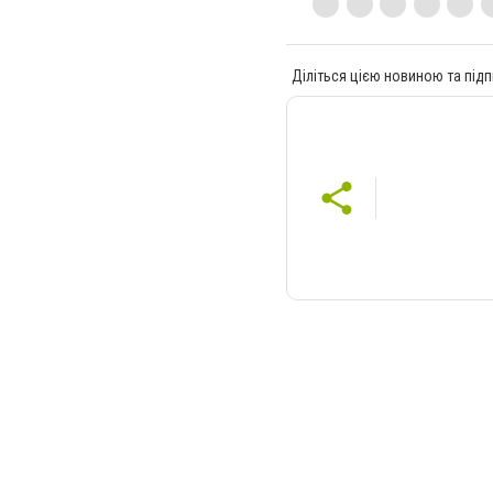
Діліться цією новиною та підп