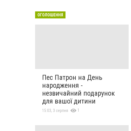
ОГОЛОШЕННЯ
Пес Патрон на День
народження -
незвичайний подарунок
для вашої дитини
1
15:03, 3 серпня