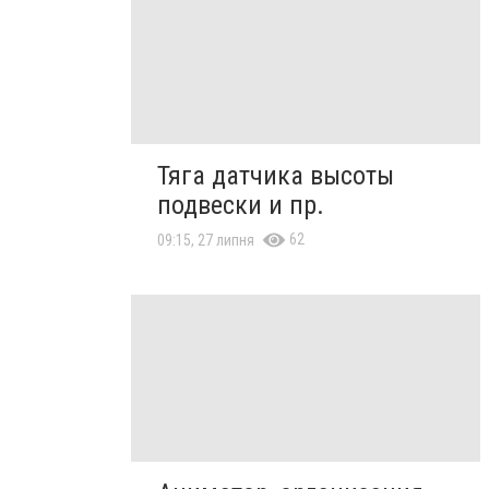
Тяга датчика высоты
подвески и пр.
62
09:15, 27 липня