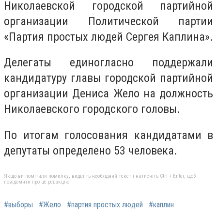
Николаевской городской партийной
организации Политической партии
«Партия простых людей Сергея Каплина».
Делегаты единогласно поддержали
кандидатуру главы городской партийной
организации Дениса Жело на должность
Николаевского городского головы.
По итогам голосования кандидатами в
депутаты определено 53 человека.
Якщо ви помітили помилку, виділіть необхідний текст і натисніть Ctrl + Enter, щоб
повідомити про це редакцію
#выборы
#Жело
#партия простых людей
#каплин