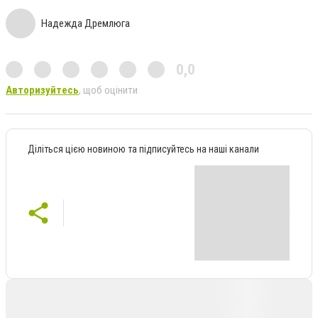
Надежда Дремлюга
0,0
Авторизуйтесь
, щоб оцінити
Діліться цією новиною та підписуйтесь на наші канали