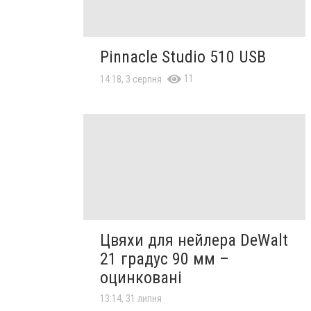
Pinnacle Studio 510 USB
11
14:18, 3 серпня
Цвяхи для нейлера DeWalt
21 градус 90 мм –
оцинковані
13:14, 31 липня