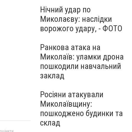
Нічний удар по
Миколаєву: наслідки
ворожого удару, - ФОТО
Ранкова атака на
Миколаїв: уламки дрона
пошкодили навчальний
заклад
Росіяни атакували
Миколаївщину:
пошкоджено будинки та
склад
 оцінити