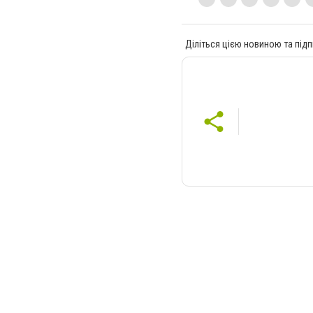
Діліться цією новиною та підп