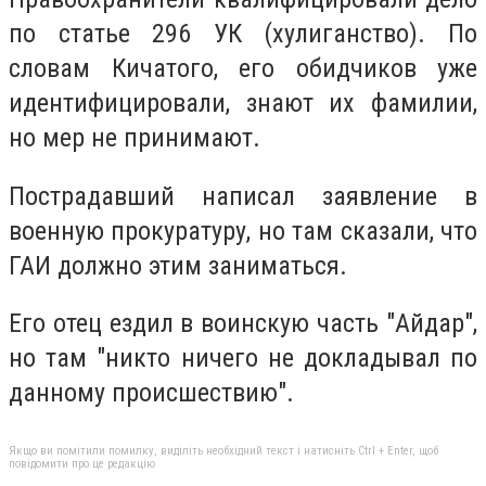
по статье 296 УК (хулиганство). По
словам Кичатого, его обидчиков уже
идентифицировали, знают их фамилии,
но мер не принимают.
Пострадавший написал заявление в
военную прокуратуру, но там сказали, что
ГАИ должно этим заниматься.
Его отец ездил в воинскую часть "Айдар",
но там "никто ничего не докладывал по
данному происшествию".
Якщо ви помітили помилку, виділіть необхідний текст і натисніть Ctrl + Enter, щоб
повідомити про це редакцію