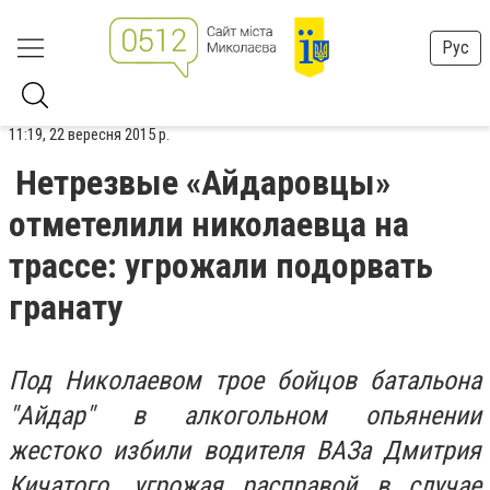
Рус
11:19, 22 вересня 2015 р.
Нетрезвые «Айдаровцы»
отметелили николаевца на
трассе: угрожали подорвать
гранату
Под Николаевом трое бойцов батальона
"Айдар" в алкогольном опьянении
жестоко избили водителя ВАЗа Дмитрия
Кичатого, угрожая расправой в случае