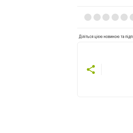
Діліться цією новиною та підп