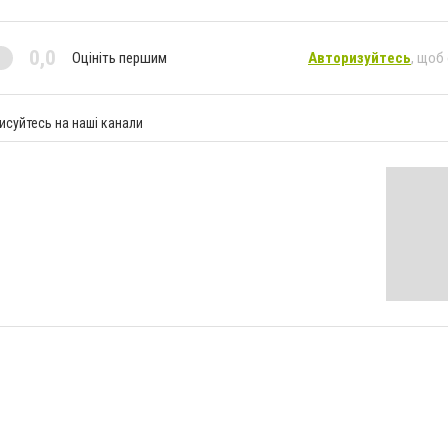
0,0
Оцініть першим
Авторизуйтесь
, щоб
исуйтесь на наші канали