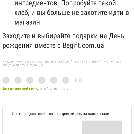
ингредиентов. Попробуйте такой
хлеб, и вы больше не захотите идти в
магазин!
Заходите и выбирайте подарки на День
рождения вместе с Begift.com.ua
Якщо ви помітили помилку, виділіть необхідний текст і натисніть Ctrl + Enter, щоб
повідомити про це редакцію
0,0
Авторизируйтесь
, чтобы оценить
Діліться цією новиною та підписуйтесь на наші канали