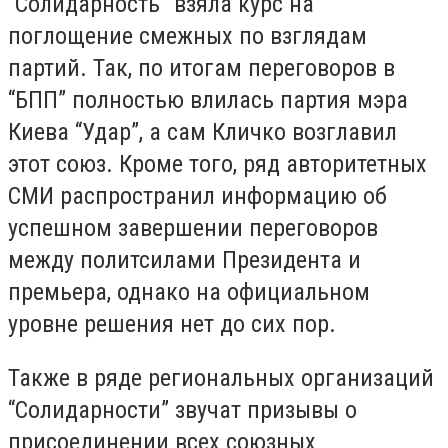
“Солидарность” взяла курс на
поглощение смежных по взглядам
партий. Так, по итогам переговоров в
“БПП” полностью влилась партия мэра
Киева “Удар”, а сам Кличко возглавил
этот союз. Кроме того, ряд авторитетных
СМИ распространил информацию об
успешном завершении переговоров
между политсилами Президента и
премьера, однако на официальном
уровне решения нет до сих пор.
Также в ряде региональных организаций
“Солидарности” звучат призывы о
присоединении всех союзных