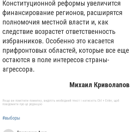
Конституционной реформы увеличится
финансирование регионов, расширятся
полномочия местной власти и, как
следствие возрастет ответственность
избранников. Особенно это касается
прифронтовых областей, которые все еще
остаются в поле интересов страны-
агрессора.
Михаил Криволапов
Якщо ви помітили помилку, виділіть необхідний текст і натисніть Ctrl + Enter, щоб
повідомити про це редакцію
#выборы