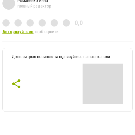
Романенко Анна
главный редактор
0,0
Авторизуйтесь
, щоб оцінити
Діліться цією новиною та підписуйтесь на наші канали