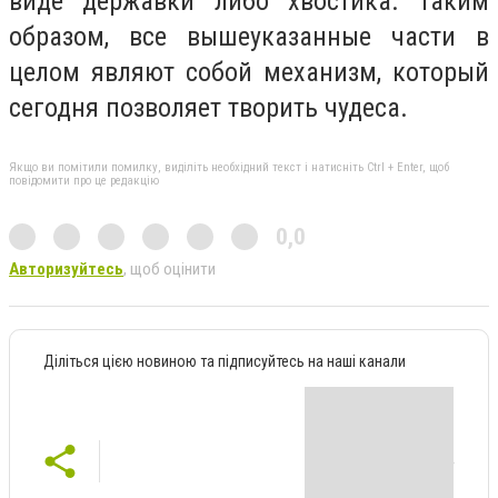
виде державки либо хвостика. Таким
образом, все вышеуказанные части в
целом являют собой механизм, который
сегодня позволяет творить чудеса.
Якщо ви помітили помилку, виділіть необхідний текст і натисніть Ctrl + Enter, щоб
повідомити про це редакцію
0,0
Авторизуйтесь
, щоб оцінити
Діліться цією новиною та підписуйтесь на наші канали