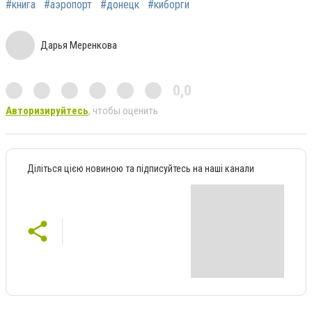
#книга
#аэропорт
#донецк
#киборги
Дарья Меренкова
0,0
Авторизируйтесь
, чтобы оценить
Діліться цією новиною та підписуйтесь на наші канали