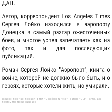
ДАП.
Автор, корреспондент Los Angeles Times
Сергея Лойко находился в аэропорту
Донецка в самый разгар ожесточенных
боев, и многое успел запечатлеть как на
фото, так и для последующих
публикаций.
Роман Сергея Лойко "Аэропорт", книга о
войне, которой не должно было быть, и о
героях, которые хотели жить, но умирали.
Якщо ви помітили помилку, виділіть необхідний текст і натисніть Ctrl + Enter, щоб
повідомити про це редакцію