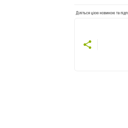
Діліться цією новиною та підп