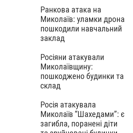
Ранкова атака на
Миколаїв: уламки дрона
пошкодили навчальний
заклад
Росіяни атакували
Миколаївщину:
пошкоджено будинки та
склад
Росія атакувала
Миколаїв “Шахедами”: є
загибла, поранені діти