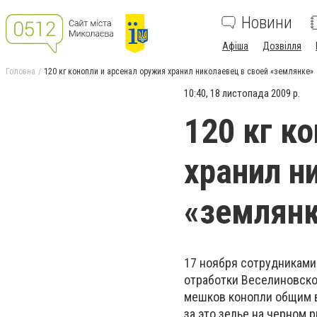
Новини
Афіша
Дозвілля
Головна
120 кг конопли и арсенал оружия хранил николаевец в своей «землянке»
10:40, 18 листопада 2009 р.
120 кг к
хранил н
«землян
17 ноября сотрудниками
отработки Веселиновско
мешков конопли общим в
за это зелье на черном 