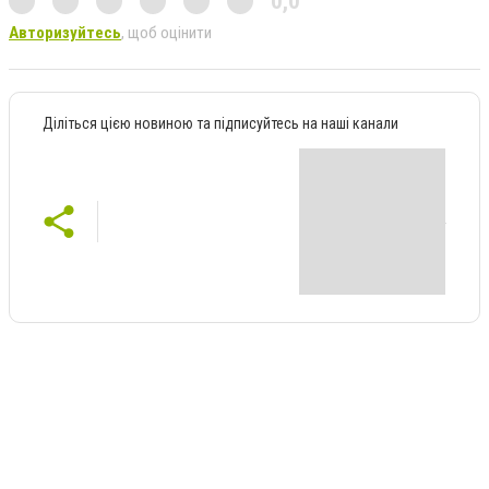
0,0
Авторизуйтесь
, щоб оцінити
Діліться цією новиною та підписуйтесь на наші канали