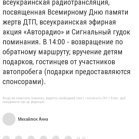
всеукраинская радиотрансляция,
посвященная Всемирному Дню памяти
жертв ДТП, всеукраинская эфирная
акция «Авторадио» и Сигнальный гудок
поминания. В 14:00 - возвращение по
обратному маршруту; вручение детям
подарков, гостинцев от участников
автопробега (подарки предоставляются
спонсорами).
Якщо ви помітили помилку, виділіть необхідний текст і натисніть Ctrl + Enter, щоб
повідомити про це редакцію
Михайлюк Анна