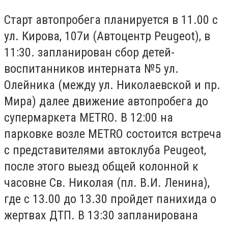
Старт автопробега планируется в 11.00 с
ул. Кирова, 107и (Автоцентр Peugeot), в
11:30. запланирован сбор детей-
воспитанников интерната №5 ул.
Олейника (между ул. Николаевской и пр.
Мира) далее движение автопробега до
супермаркета METRO. В 12:00 на
парковке возле METRO состоится встреча
с представителями автоклуба Peugeot,
после этого выезд общей колонной к
часовне Св. Николая (пл. В.И. Ленина),
где с 13.00 до 13.30 пройдет панихида о
жертвах ДТП. В 13:30 запланирована