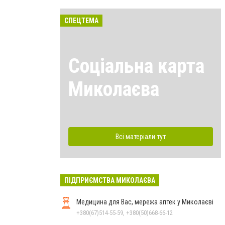
СПЕЦТЕМА
Соціальна карта
Миколаєва
Всі матеріали тут
ПІДПРИЄМСТВА МИКОЛАЄВА
Медицина для Вас, мережа аптек у Миколаєві
+380(67)514-55-59, +380(50)668-66-12