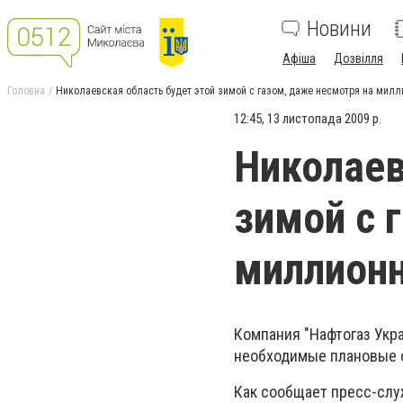
Новини
Афіша
Дозвілля
Головна
Николаевская область будет этой зимой с газом, даже несмотря на мил
12:45, 13 листопада 2009 р.
Николаев
зимой с 
миллион
Компания "Нафтогаз Укр
необходимые плановые о
Как сообщает пресс-служ