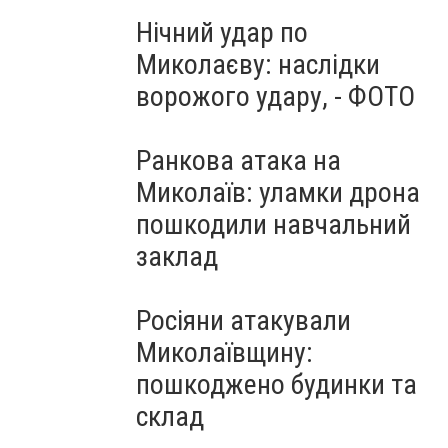
Нічний удар по
Миколаєву: наслідки
ворожого удару, - ФОТО
Ранкова атака на
Миколаїв: уламки дрона
пошкодили навчальний
заклад
Росіяни атакували
Миколаївщину:
пошкоджено будинки та
склад