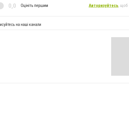
0,0
Оцініть першим
Авторизуйтесь
, щоб
исуйтесь на наші канали