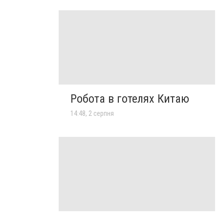
Робота в готелях Китаю
14:48, 2 серпня