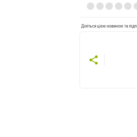
Діліться цією новиною та підп