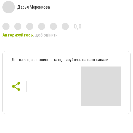
Дарья Меренкова
0,0
Авторизуйтесь
, щоб оцінити
Діліться цією новиною та підписуйтесь на наші канали