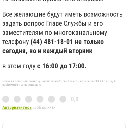
Все желающие будут иметь возможность
задать вопрос Главе Службы и его
заместителям по многоканальному
телефону
(44) 481-18-01 не только
сегодня, но и каждый вторник
в этом году
с 16:00 до 17:00.
Якщо ви помітили помилку, виділіть необхідний текст і натисніть Ctrl + Enter, щоб
повідомити про це редакцію
0,0
Авторизуйтесь
, щоб оцінити