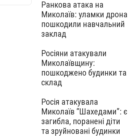
Ранкова атака на
Миколаїв: уламки дрона
пошкодили навчальний
заклад
Росіяни атакували
Миколаївщину:
пошкоджено будинки та
склад
Росія атакувала
Миколаїв “Шахедами”: є
загибла, поранені діти
та зруйновані будинки