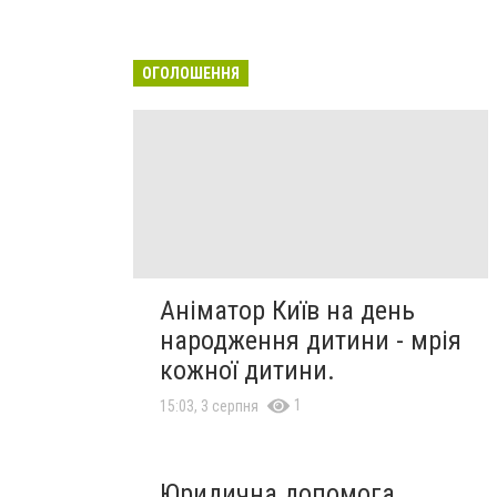
ОГОЛОШЕННЯ
Аніматор Київ на день
народження дитини - мрія
кожної дитини.
1
15:03, 3 серпня
Юридична допомога,