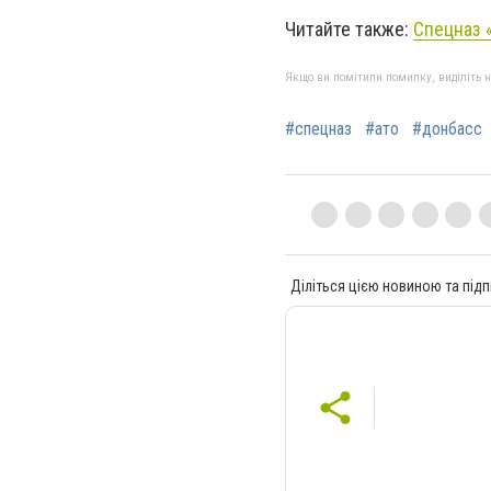
Читайте также:
Спецназ 
Якщо ви помітили помилку, виділіть нео
#спецназ
#ато
#донбасс
Діліться цією новиною та підп