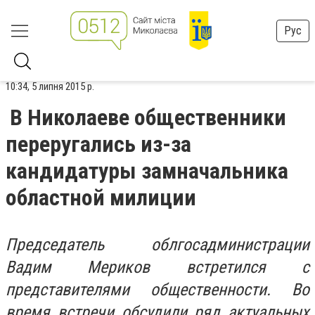
Рус
10:34, 5 липня 2015 р.
В Николаеве общественники
переругались из-за
кандидатуры замначальника
областной милиции
Председатель облгосадминистрации
Вадим Мериков встретился с
представителями общественности. Во
время встречи обсудили ряд актуальных