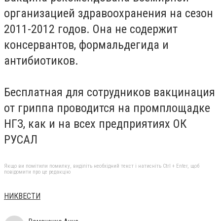
организацией здравоохранения на сезон
2011-2012 годов. Она не содержит
консервантов, формальдегида и
антибиотиков.
Бесплатная для сотрудников вакцинация
от гриппа проводится на промплощадке
НГЗ, как и на всех предприятиях ОК
РУСАЛ
Якщо ви помітили помилку, виділіть необхідний текст і натисніть Ctrl + Enter, щоб
повідомити про це редакцію
НИКВЕСТИ