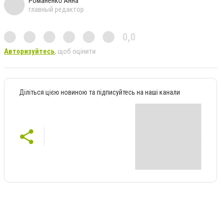
Романенко Анна
главный редактор
0,0
Авторизуйтесь
, щоб оцінити
Діліться цією новиною та підписуйтесь на наші канали