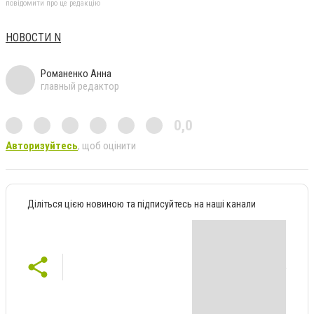
повідомити про це редакцію
НОВОСТИ N
Романенко Анна
главный редактор
0,0
Авторизуйтесь
, щоб оцінити
Діліться цією новиною та підписуйтесь на наші канали