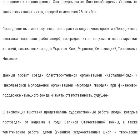
от нацизма и тоталитаризма. Она приурочена ко Дню освобождения Украины от
фашистских захватчиков, который отмечается 28 октября.
Проведение выставки осуществлено в рамках социального проекта «Передвижная
выставка творческих работ людей, пострадавших от нацизма и тоталитаризма»
который, охватил пять городов Украины: Киев, Чернигов, Хмельницкий, Тернополь и
Николаев.
Данный проект создан благотворительной организацией «Касталия-Фонд» и
Николаевской молодежной организацией «Молодая гвардия» при финансовой
поддержке немецкого фонда «Память, ответственность, будущее».
В экспозиции выставки представлены художественные работы людей, которые
пострадали от нацизма в годы Великой Отечественной войны, а также
тематические работы детей (учеников художественных школ и творческих