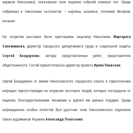
кружков Николаева), показавших свое видение событий военных лет. Среди
собранных в Николаеве экспонатов — картины, вышивка, плетение бисером,
вязание.
На открытие выставки были приглашены вице-мэр Николаева
Маргарита
Сапожникова
, директор городского департамента труда и социальной защиты
Сергей Бондаренко
, авторы представленных работ, представители
общественности. Гостей приветствовала директор проекта
Ирина Пиевская.
Сергей Бондаренко от имени Николаевского городского совета и горисполкома
наградил присутствующих на открытии выставки людей, которые пострадали от
нацизма, благодарственными письмами и вручил им ценные подарки. Среди
награжденных особых почестей был удостоен член Николаевского отделения
Союза художников Украины
Александр Покосенко.