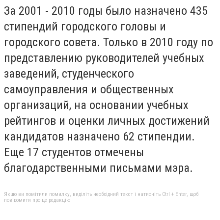
За 2001 - 2010 годы было назначено 435
стипендий городского головы и
городского совета. Только в 2010 году по
представлению руководителей учебных
заведений, студенческого
самоуправления и общественных
организаций, на основании учебных
рейтингов и оценки личных достижений
кандидатов назначено 62 стипендии.
Еще 17 студентов отмечены
благодарственными письмами мэра.
Якщо ви помітили помилку, виділіть необхідний текст і натисніть Ctrl + Enter, щоб
повідомити про це редакцію