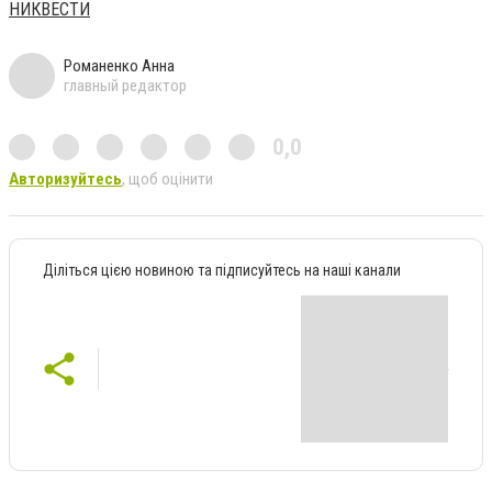
НИКВЕСТИ
Романенко Анна
главный редактор
0,0
Авторизуйтесь
, щоб оцінити
Діліться цією новиною та підписуйтесь на наші канали